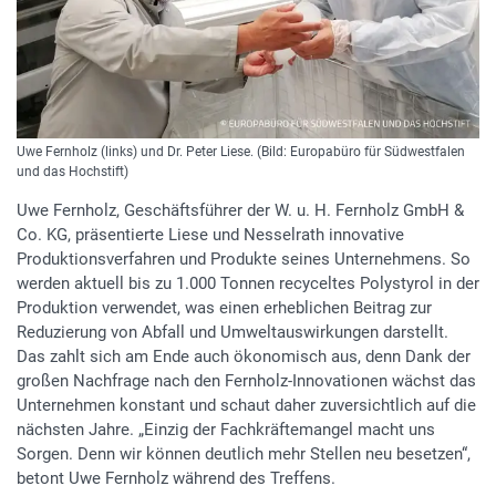
Uwe Fernholz (links) und Dr. Peter Liese. (Bild: Europabüro für Südwestfalen
und das Hochstift)
Uwe Fernholz, Geschäftsführer der W. u. H. Fernholz GmbH &
Co. KG, präsentierte Liese und Nesselrath innovative
Produktionsverfahren und Produkte seines Unternehmens. So
werden aktuell bis zu 1.000 Tonnen recyceltes Polystyrol in der
Produktion verwendet, was einen erheblichen Beitrag zur
Reduzierung von Abfall und Umweltauswirkungen darstellt.
Das zahlt sich am Ende auch ökonomisch aus, denn Dank der
großen Nachfrage nach den Fernholz-Innovationen wächst das
Unternehmen konstant und schaut daher zuversichtlich auf die
nächsten Jahre. „Einzig der Fachkräftemangel macht uns
Sorgen. Denn wir können deutlich mehr Stellen neu besetzen“,
betont Uwe Fernholz während des Treffens.