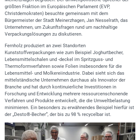
größten Fraktion im Europäischen Parlament (EVP,
Christdemokraten) besuchte gemeinsam mit dem
Bürgermeister der Stadt Meinerzhagen, Jan Nesselrath, das
Unternehmen, um Zukunftsfragen rund um nachhaltige
Verpackungslösungen zu diskutieren.
Fernholz produziert an zwei Standorten
Kunststoffverpackungen wie zum Beispiel Joghurtbecher,
Lebensmittelschalen und -deckel im Spritzguss- und
Thermoformverfahren sowie Folien insbesondere für die
Lebensmittel- und Molkereiindustrie. Dabei sieht sich das
mittelständische Unternehmen durchaus als Innovator der
Branche und hat durch kontinuierliche Investitionen in
Forschung und Entwicklung mehrere ressourcenschonende
Verfahren und Produkte entwickelt, die die Umweltbelastung
minimieren. Ein besonders zu erwähnendes Beispiel hierfür ist
der „Desto®-Becher“, der bis zu 98 % recycelbar ist.