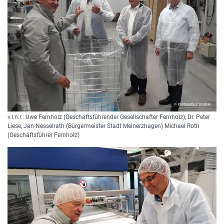
v.l.n.r.: Uwe Fernholz (Geschäftsführender Gesellschafter Fernholz), Dr. Peter
Liese, Jan Nesselrath (Bürgermeister Stadt Meinerzhagen) Michael Roth
(Geschäftsführer Fernholz)