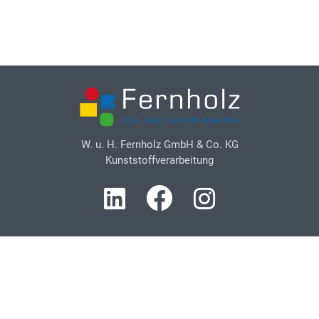
W. u. H. Fernholz GmbH & Co. KG
Kunststoffverarbeitung
Kontakt
Gewerbegebiet Ihne 2
58540 Meinerzhagen