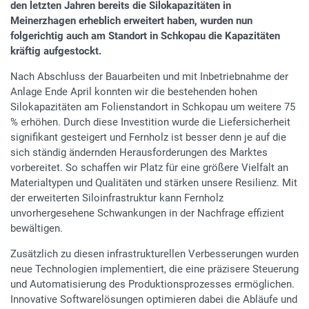
den letzten Jahren bereits die Silokapazitäten in
Meinerzhagen erheblich erweitert haben, wurden nun
folgerichtig auch am Standort in Schkopau die Kapazitäten
kräftig aufgestockt.
Nach Abschluss der Bauarbeiten und mit Inbetriebnahme der
Anlage Ende April konnten wir die bestehenden hohen
Silokapazitäten am Folienstandort in Schkopau um weitere 75
% erhöhen. Durch diese Investition wurde die Liefersicherheit
signifikant gesteigert und Fernholz ist besser denn je auf die
sich ständig ändernden Herausforderungen des Marktes
vorbereitet. So schaffen wir Platz für eine größere Vielfalt an
Materialtypen und Qualitäten und stärken unsere Resilienz. Mit
der erweiterten Siloinfrastruktur kann Fernholz
unvorhergesehene Schwankungen in der Nachfrage effizient
bewältigen.
Zusätzlich zu diesen infrastrukturellen Verbesserungen wurden
neue Technologien implementiert, die eine präzisere Steuerung
und Automatisierung des Produktionsprozesses ermöglichen.
Innovative Softwarelösungen optimieren dabei die Abläufe und