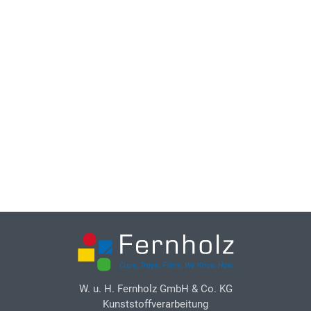
W. u. H. Fernholz GmbH & Co. KG
Kunststoffverarbeitung